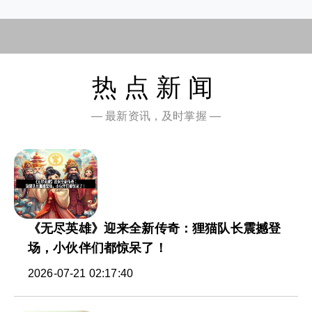
热点新闻
— 最新资讯，及时掌握 —
《无尽英雄》迎来全新传奇：狸猫队长震撼登
场，小伙伴们都惊呆了！
2026-07-21 02:17:40