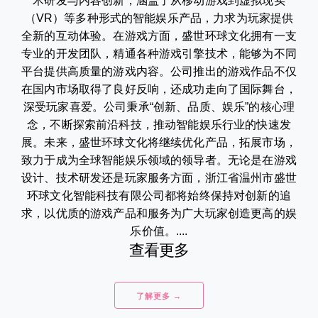
术研发与内容创新，涵盖了从移动游戏到虚拟现实
（VR）等多种形式的智能娱乐产品，力求为玩家提供
全新的互动体验。在游戏方面，盛世环球文化拥有一支
专业的开发团队，精通各种游戏引擎技术，能够为不同
平台提供高质量的游戏内容。公司推出的游戏作品不仅
在国内市场取得了良好反响，还成功走向了国际舞台，
深受玩家喜爱。公司秉承“创新、品质、娱乐”的核心理
念，不断探索前沿科技，推动智能娱乐行业的快速发
展。未来，盛世环球文化将继续优化产品，拓展市场，
致力于成为全球智能娱乐领域的领导者。无论是在游戏
设计、技术研发还是玩家服务方面，浙江省温州市盛世
环球文化智能科技有限公司都将始终保持对创新的追
求，以优质的游戏产品和服务为广大玩家创造更高的娱
乐价值。....
查看更多
了解更多 →