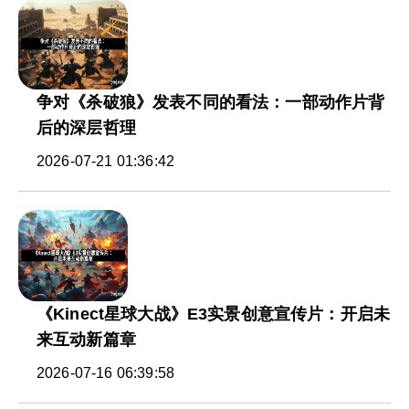
争对《杀破狼》发表不同的看法：一部动作片背
后的深层哲理
2026-07-21 01:36:42
《Kinect星球大战》E3实景创意宣传片：开启未
来互动新篇章
2026-07-16 06:39:58